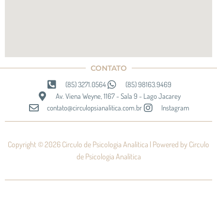
CONTATO
(85) 3271.0564
(85) 98163.9469
Av. Viena Weyne, 1167 - Sala 9 - Lago Jacarey
contato@circulopsianalitica.com.br
Instagram
Copyright © 2026 Circulo de Psicologia Analitica | Powered by Circulo
de Psicologia Analitica