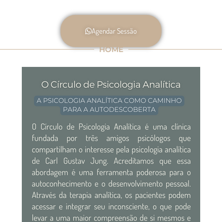
Agendar Sessão
HOME